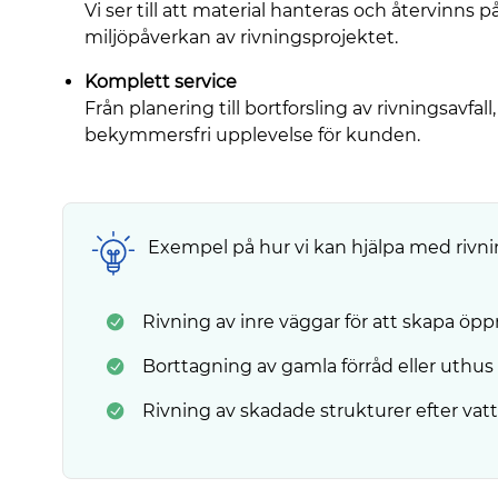
Vi ser till att material hanteras och återvinns p
miljöpåverkan av rivningsprojektet.
Komplett service
Från planering till bortforsling av rivningsavfal
bekymmersfri upplevelse för kunden.
Exempel på hur vi kan hjälpa med rivn
Rivning av inre väggar för att skapa öpp
Borttagning av gamla förråd eller uthus f
Rivning av skadade strukturer efter vatt