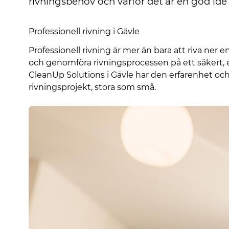
rivningsbehov och varför det är en god idé a
Professionell rivning i Gävle
Professionell rivning är mer än bara att riva ner
och genomföra rivningsprocessen på ett säkert, ef
CleanUp Solutions i Gävle har den erfarenhet och 
rivningsprojekt, stora som små.