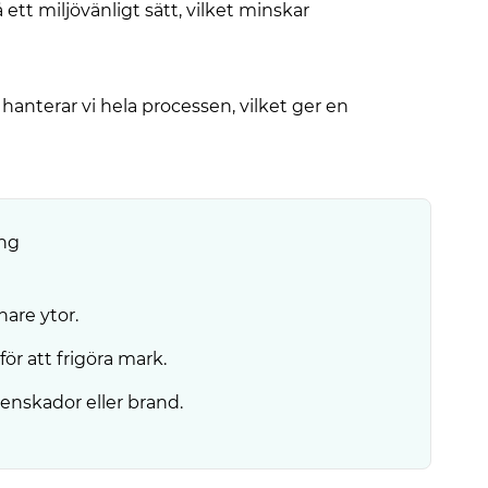
å ett miljövänligt sätt, vilket minskar
l, hanterar vi hela processen, vilket ger en
ing
nare ytor.
ör att frigöra mark.
enskador eller brand.