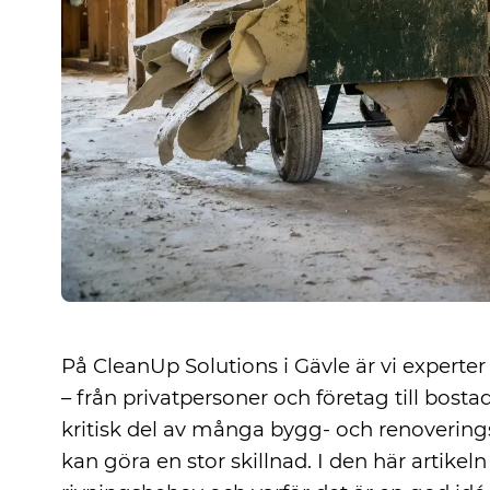
På CleanUp Solutions i Gävle är vi experter
– från privatpersoner och företag till bosta
kritisk del av många bygg- och renoveringsp
kan göra en stor skillnad. I den här artikeln