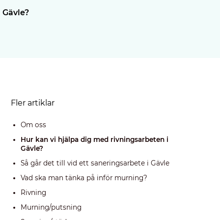
i Gävle?
Fler artiklar
Om oss
Hur kan vi hjälpa dig med rivningsarbeten i
Gävle?
Så går det till vid ett saneringsarbete i Gävle
Vad ska man tänka på inför murning?
Rivning
Murning/putsning