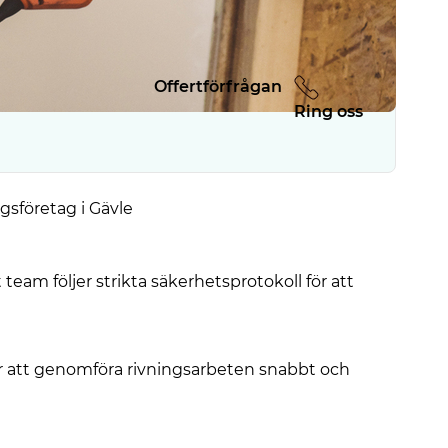
Offertförfrågan
Ring oss
ngsföretag i Gävle
team följer strikta säkerhetsprotokoll för att
r att genomföra rivningsarbeten snabbt och