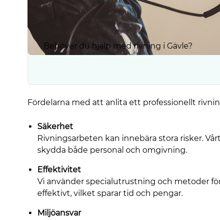
Behöver du hjälp med rivning i Gävle?
Fördelarna med att anlita ett professionellt rivni
Säkerhet
Rivningsarbeten kan innebära stora risker. Vårt 
skydda både personal och omgivning.
Effektivitet
Vi använder specialutrustning och metoder fö
effektivt, vilket sparar tid och pengar.
Miljöansvar