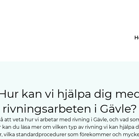
H
Hur kan vi hjälpa dig me
rivningsarbeten i Gävle?
å att veta hur vi arbetar med rivning i Gävle, och vad som
kan du läsa mer om vilken typ av rivning vi kan hjälpa 
r, vilka standardprocedurer som förekommer och mycke