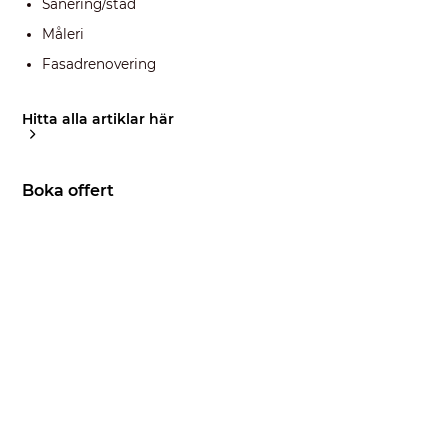
Sanering/städ
Måleri
Fasadrenovering
Hitta alla artiklar här
Boka offert