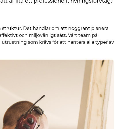
tt anlita ett professionellt rivningsföretag.
 en struktur. Det handlar om att noggrant planera
fektivt och miljövänligt sätt. Vårt team på
utrustning som krävs för att hantera alla typer av