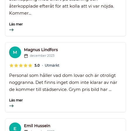
återkopplade efteråt för att kolla att vi var nöjda.
Kommer...
Läs mer
Magnus Lindfors
M
december 2023
•
5.0
Utmärkt
Personal som håller vad dom lovar och är otroligt
noggranna. Det finns inget dom inte klarar av när
de kommer till städservice. Grym pris bild har ...
Läs mer
Emil Hussein
E