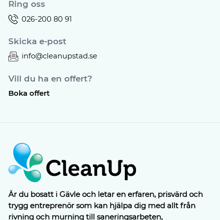
Ring oss
026-200 80 91
Skicka e-post
info@cleanupstad.se
Vill du ha en offert?
Boka offert
Är du bosatt i Gävle och letar en erfaren, prisvärd och
trygg entreprenör som kan hjälpa dig med allt från
rivning och murning till saneringsarbeten,