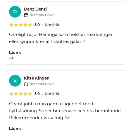
Denz Denzi
D
december 2023
•
5.0
Utmärkt
Otroligt nöjd! Har inga som helst anmärkningar
eller synpunkter allt sköttes galant!
Läs mer
Kitte Kingen
K
december 2023
•
5.0
Utmärkt
Grymt jobb i min gamla lägenhet med
flyttstädning. Super bra service och bra bemötande.
Rekommenderas av mig. 5+
Läs mer