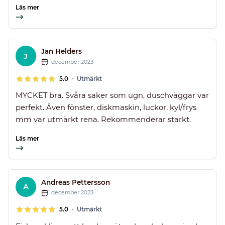
Läs mer
Jan Helders
J
december 2023
•
5.0
Utmärkt
MYCKET bra. Svåra saker som ugn, duschväggar var
perfekt. Även fönster, diskmaskin, luckor, kyl/frys
mm var utmärkt rena. Rekommenderar starkt.
Läs mer
Andreas Pettersson
A
december 2023
•
5.0
Utmärkt