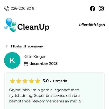
026-200 80 91
Offertförfrågan
Tillbaka till recensioner
Kitte Kingen
K
december 2023
5.0
•
Utmärkt
Grymt jobb i min gamla lägenhet med
flyttstädning. Super bra service och bra
bemötande. Rekommenderas av mig. 5+