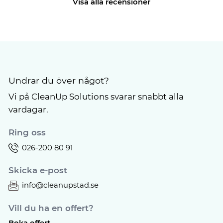
Visa alla recensioner
Undrar du över något?
Vi på CleanUp Solutions svarar snabbt alla
vardagar.
Ring oss
026-200 80 91
Skicka e-post
info@cleanupstad.se
Vill du ha en offert?