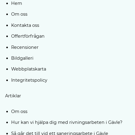
Hem
Om oss
Kontakta oss
Offertförfrågan
Recensioner
Bildgalleri
Webbplatskarta
Integritetspolicy
Artiklar
Om oss
Hur kan vi hjälpa dig med rivningsarbeten i Gävle?
Så går det till vid ett saneringsarbete i Gävle